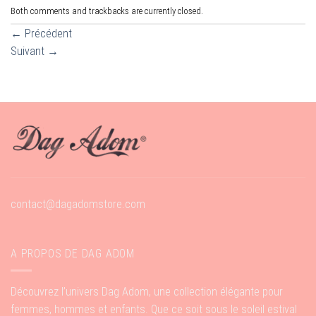
Both comments and trackbacks are currently closed.
←
Précédent
Suivant
→
contact@dagadomstore.com
A PROPOS DE DAG ADOM
Découvrez l’univers Dag Adom, une collection élégante pour
femmes, hommes et enfants. Que ce soit sous le soleil estival