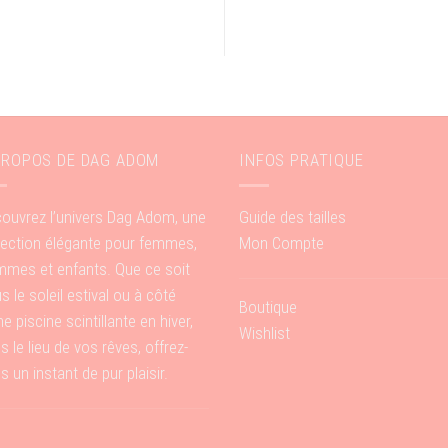
PROPOS DE DAG ADOM
INFOS PRATIQUE
ouvrez l’univers Dag Adom, une
Guide des tailles
lection élégante pour femmes,
Mon Compte
mes et enfants. Que ce soit
s le soleil estival ou à côté
Boutique
ne piscine scintillante en hiver,
Wishlist
s le lieu de vos rêves, offrez-
s un instant de pur plaisir.