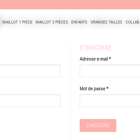
MAILLOT 1 PIECE
MAILLOT 2 PIÈCES
ENFANTS
GRANDES TAILLES
COLLAB
CUEIL
S’INSCRIRE
Adresse e-mail
*
Mot de passe
*
S’INSCRIRE