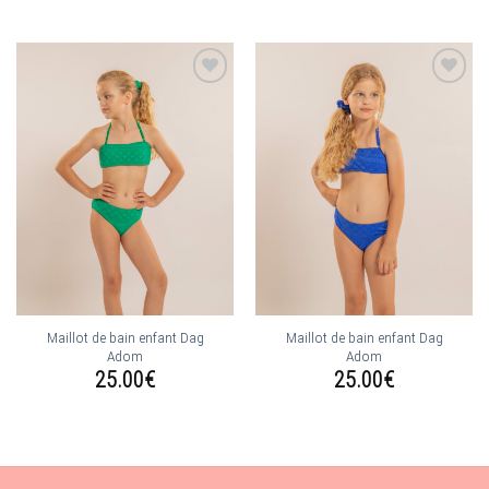
Ajouter
Ajouter
à la
à la
wishlist
wishlist
Maillot de bain enfant Dag
Maillot de bain enfant Dag
Adom
Adom
25.00
€
25.00
€