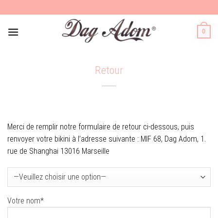
Skip
to
content
0
Retour
Merci de remplir notre formulaire de retour ci-dessous, puis
renvoyer votre bikini à l’adresse suivante : MIF 68, Dag Adom, 1.
rue de Shanghai 13016 Marseille
Votre nom*