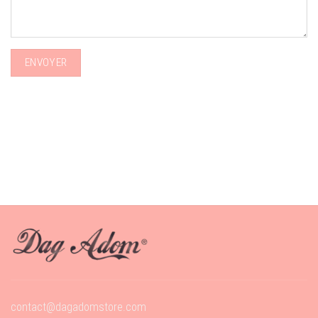
contact@dagadomstore.com