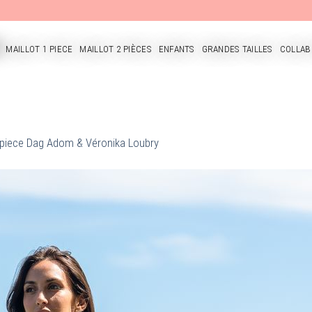
MAILLOT 1 PIECE
MAILLOT 2 PIÈCES
ENFANTS
GRANDES TAILLES
COLLAB
CUEIL
1 piece Dag Adom & Véronika Loubry