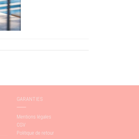
GARANTIES
Mentions légales
CGV
Politique de retour