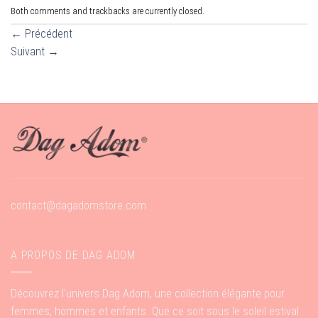
Both comments and trackbacks are currently closed.
←
Précédent
Suivant
→
contact@dagadomstore.com
A PROPOS DE DAG ADOM
Découvrez l’univers Dag Adom, une collection élégante pour
femmes, hommes et enfants. Que ce soit sous le soleil estival