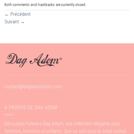
Both comments and trackbacks are currently closed.
←
Précédent
Suivant
→
contact@dagadomstore.com
A PROPOS DE DAG ADOM
Découvrez l’univers Dag Adom, une collection élégante pour
femmes, hommes et enfants. Que ce soit sous le soleil estival