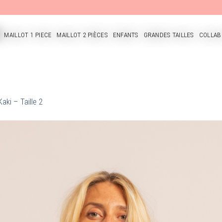
MAILLOT 1 PIECE
MAILLOT 2 PIÈCES
ENFANTS
GRANDES TAILLES
COLLAB
CUEIL
Kaki – Taille 2