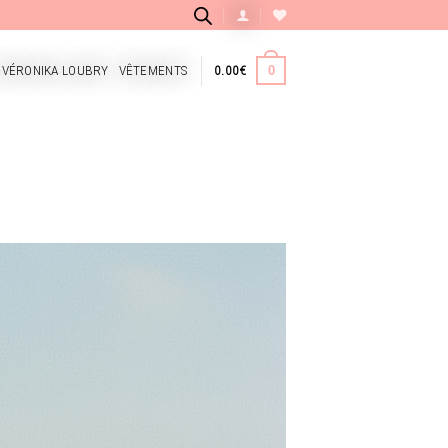
 VÉRONIKA LOUBRY
VÊTEMENTS
0.00
€
0