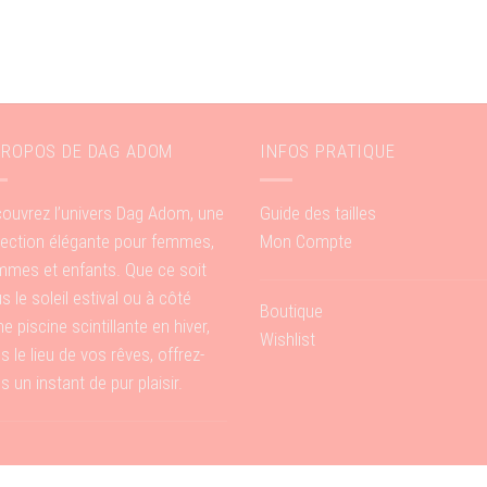
PROPOS DE DAG ADOM
INFOS PRATIQUE
ouvrez l’univers Dag Adom, une
Guide des tailles
lection élégante pour femmes,
Mon Compte
mes et enfants. Que ce soit
s le soleil estival ou à côté
Boutique
ne piscine scintillante en hiver,
Wishlist
s le lieu de vos rêves, offrez-
s un instant de pur plaisir.