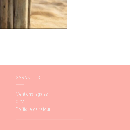
GARANTIES
Mentions légales
CGV
Politique de retour