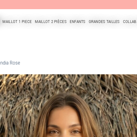
MAILLOT 1 PIECE
MAILLOT 2 PIÈCES
ENFANTS
GRANDES TAILLES
COLLAB
CUEIL
 India Rose