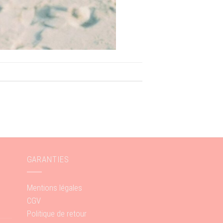
GARANTIES
Mentions légales
CGV
Politique de retour