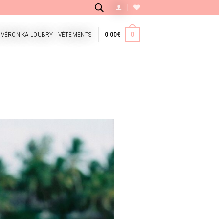
 VÉRONIKA LOUBRY
VÊTEMENTS
0.00
€
0