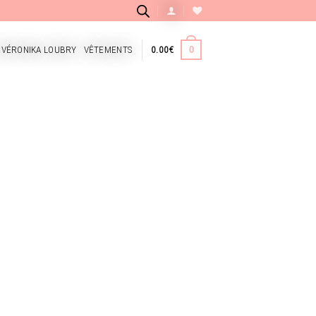
 VÉRONIKA LOUBRY
VÊTEMENTS
0.00
€
0