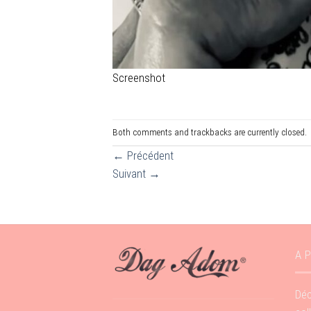
Screenshot
Both comments and trackbacks are currently closed.
←
Précédent
Suivant
→
A 
Déc