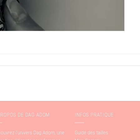
PROPOS DE DAG ADOM
INFOS PRATIQUE
ouvrez l’univers Dag Adom, une
Guide des tailles