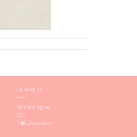
GARANTIES
Mentions légales
CGV
Politique de retour