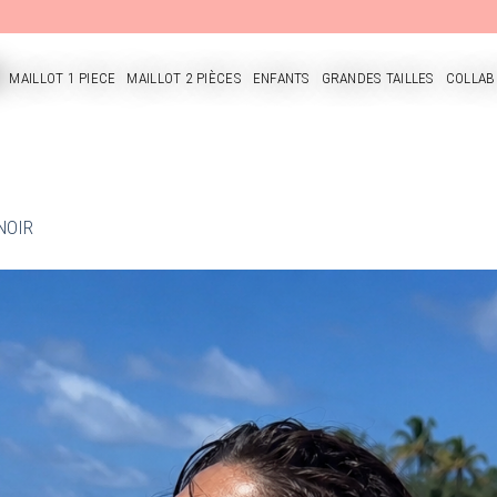
MAILLOT 1 PIECE
MAILLOT 2 PIÈCES
ENFANTS
GRANDES TAILLES
COLLAB
CUEIL
 NOIR