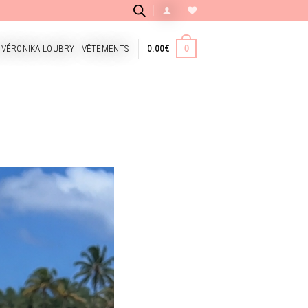
 VÉRONIKA LOUBRY
VÊTEMENTS
0.00
€
0