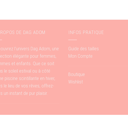
PROPOS DE DAG ADOM
INFOS PRATIQUE
ouvrez l’univers Dag Adom, une
Guide des tailles
lection élégante pour femmes,
Mon Compte
mes et enfants. Que ce soit
s le soleil estival ou à côté
Boutique
ne piscine scintillante en hiver,
Wishlist
s le lieu de vos rêves, offrez-
s un instant de pur plaisir.