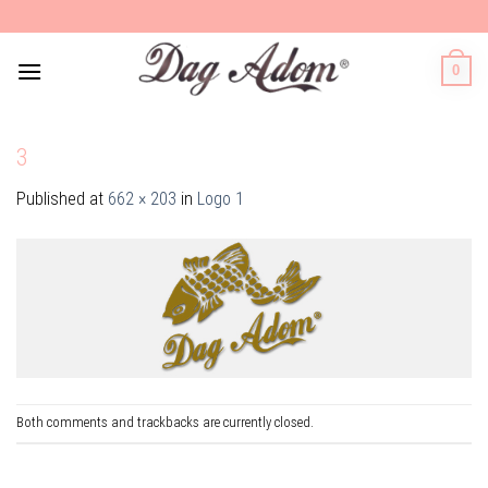
Skip
to
content
0
3
Published
at
662 × 203
in
Logo 1
Both comments and trackbacks are currently closed.