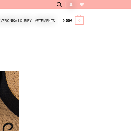
 VÉRONIKA LOUBRY
VÊTEMENTS
0.00
€
0