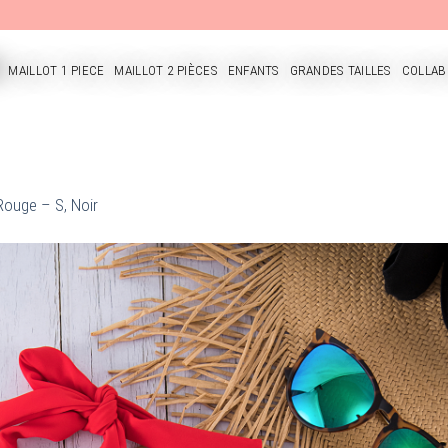
MAILLOT 1 PIECE
MAILLOT 2 PIÈCES
ENFANTS
GRANDES TAILLES
COLLAB
CUEIL
 Rouge – S, Noir