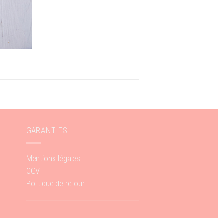
GARANTIES
Mentions légales
CGV
Politique de retour