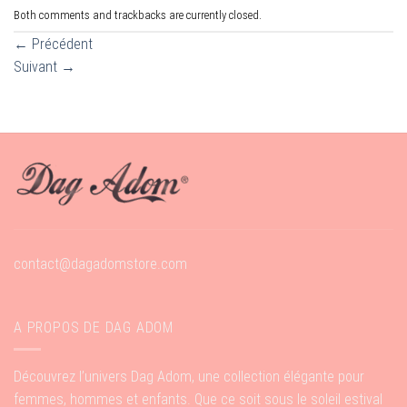
Both comments and trackbacks are currently closed.
←
Précédent
Suivant
→
contact@dagadomstore.com
A PROPOS DE DAG ADOM
Découvrez l’univers Dag Adom, une collection élégante pour
femmes, hommes et enfants. Que ce soit sous le soleil estival