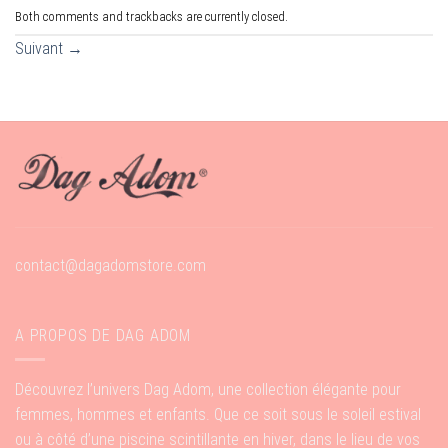
Both comments and trackbacks are currently closed.
Suivant
→
contact@dagadomstore.com
A PROPOS DE DAG ADOM
Découvrez l’univers Dag Adom, une collection élégante pour
femmes, hommes et enfants. Que ce soit sous le soleil estival
ou à côté d’une piscine scintillante en hiver, dans le lieu de vos