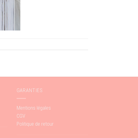
GARANTIES
Mentions légales
CGV
Politique de retour