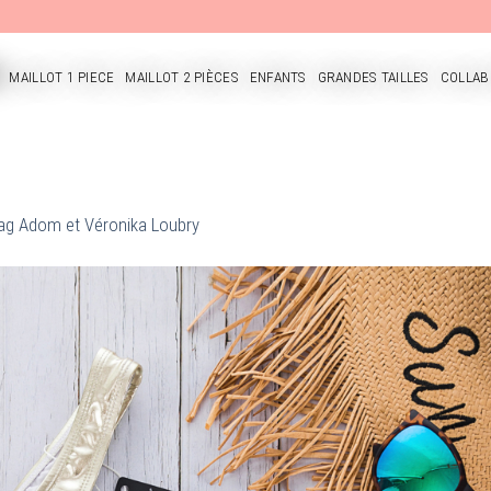
MAILLOT 1 PIECE
MAILLOT 2 PIÈCES
ENFANTS
GRANDES TAILLES
COLLAB
CUEIL
Dag Adom et Véronika Loubry