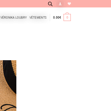
 VÉRONIKA LOUBRY
VÊTEMENTS
0.00
€
0