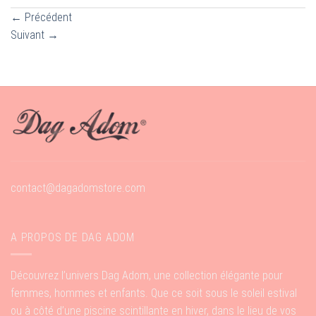
←
Précédent
Suivant
→
contact@dagadomstore.com
A PROPOS DE DAG ADOM
Découvrez l’univers Dag Adom, une collection élégante pour
femmes, hommes et enfants. Que ce soit sous le soleil estival
ou à côté d’une piscine scintillante en hiver, dans le lieu de vos