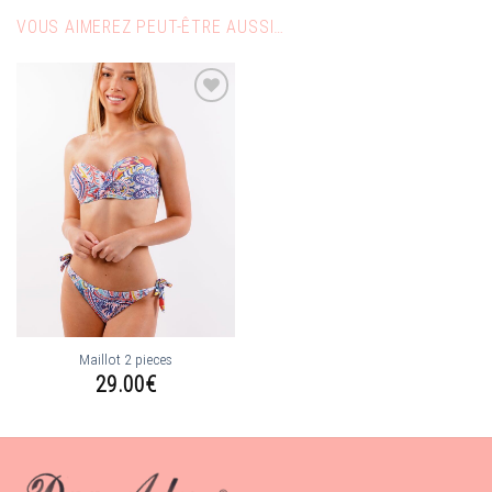
VOUS AIMEREZ PEUT-ÊTRE AUSSI…
Ajouter
à la
wishlist
Maillot 2 pieces
29.00
€