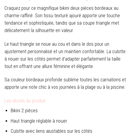
Craquez pour ce magnifique bikini deux pièces bordeaux au
charme raffiné. Son tissu texturé ajouré apporte une touche
tendance et sophistiquée, tandis que sa coupe triangle met
délicatement la silhouette en valeur.
Le haut triangle se noue au cou et dans le dos pour un
ajustement personnalisé et un maintien confortable. La culotte
à nouer sur les côtés permet d’adapter parfaitement la taille
tout en offrant une allure féminine et élégante.
Sa couleur bordeaux profonde sublime toutes les carnations et
apporte une note chic à vos journées à la plage ou à la piscine.
Les atouts du produit
Bikini 2 pièces
Haut triangle réglable à nouer
Culotte avec liens ajustables sur les côtés