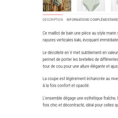
DESCRIPTION
INFORMATIONS COMPLÉMENTAIR
Ce maillot de bain une pièce au style marin 
rayures verticales kaki, évoquant immédiate
Le décolleté en V met subtilement en valeur
permet de porter les bretelles de différente
tour de cou pour une allure élégante et aju
La coupe est légèrement échancrée au nivea
à la fois confort et opacité.
L’ensemble dégage une esthétique fraîche, l
fois chic et décontracté, idéal pour celles