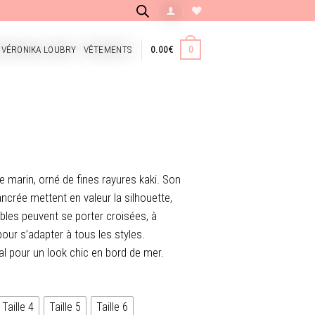
 VÉRONIKA LOUBRY
VÊTEMENTS
0.00
€
0
le marin, orné de fines rayures kaki. Son
ncrée mettent en valeur la silhouette,
bles peuvent se porter croisées, à
pour s’adapter à tous les styles.
éal pour un look chic en bord de mer.
Taille 4
Taille 5
Taille 6