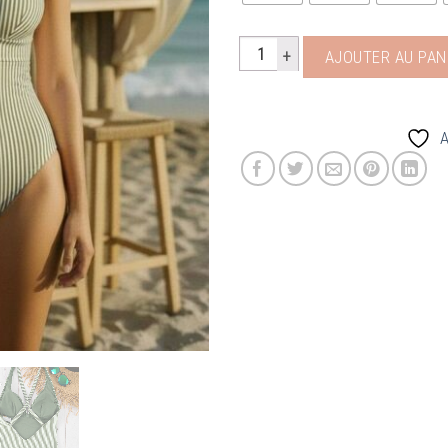
quantité de maillot 1 piece
AJOUTER AU PAN
A