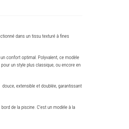
ectionné dans un tissu texturé à fines
t un confort optimal. Polyvalent, ce modèle
e pour un style plus classique, ou encore en
 douce, extensible et doublée, garantissant
bord de la piscine. C’est un modèle à la