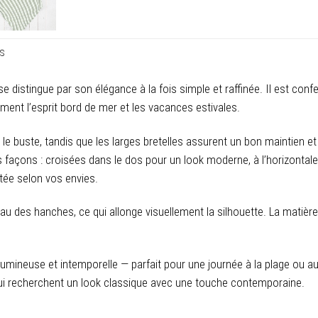
ES
se distingue par son élégance à la fois simple et raffinée. Il est conf
ment l’esprit bord de mer et les vacances estivales.
 le buste, tandis que les larges bretelles assurent un bon maintien e
s façons : croisées dans le dos pour un look moderne, à l’horizontal
stée selon vos envies.
u des hanches, ce qui allonge visuellement la silhouette. La matière
umineuse et intemporelle — parfait pour une journée à la plage ou au 
 qui recherchent un look classique avec une touche contemporaine.