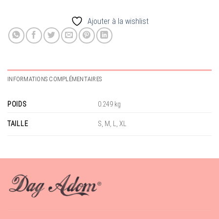
Ajouter à la wishlist
INFORMATIONS COMPLÉMENTAIRES
POIDS
0.249 kg
TAILLE
S, M, L, XL