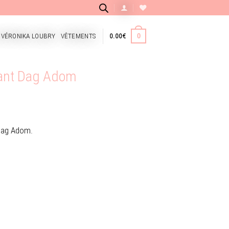
 VÉRONIKA LOUBRY
VÊTEMENTS
0.00
€
0
fant Dag Adom
e Dag Adom.