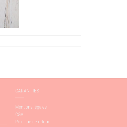
GARANTIES
Mentions légales
CGV
Politique de retour