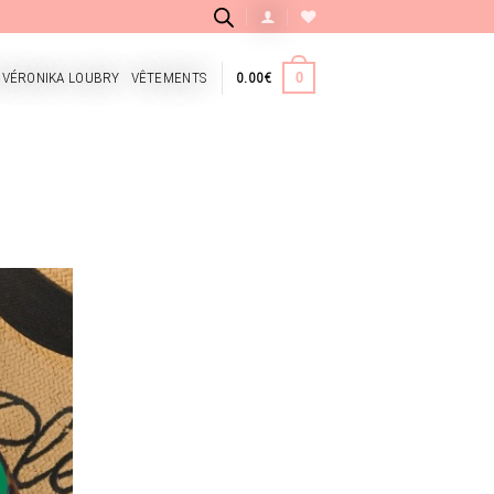
 VÉRONIKA LOUBRY
VÊTEMENTS
0.00
€
0