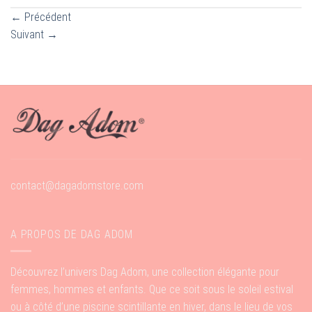
←
Précédent
Suivant
→
contact@dagadomstore.com
A PROPOS DE DAG ADOM
Découvrez l’univers Dag Adom, une collection élégante pour
femmes, hommes et enfants. Que ce soit sous le soleil estival
ou à côté d’une piscine scintillante en hiver, dans le lieu de vos