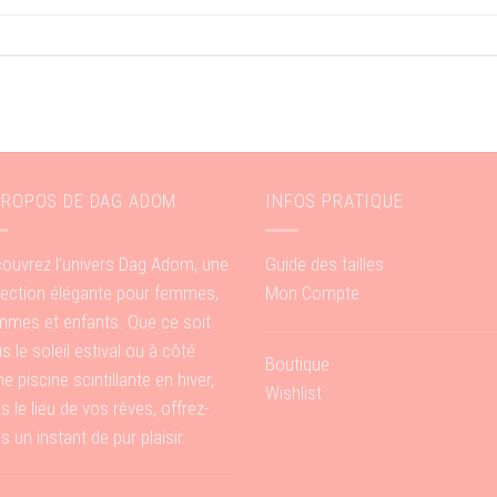
PROPOS DE DAG ADOM
INFOS PRATIQUE
ouvrez l’univers Dag Adom, une
Guide des tailles
lection élégante pour femmes,
Mon Compte
mes et enfants. Que ce soit
s le soleil estival ou à côté
Boutique
ne piscine scintillante en hiver,
Wishlist
s le lieu de vos rêves, offrez-
s un instant de pur plaisir.