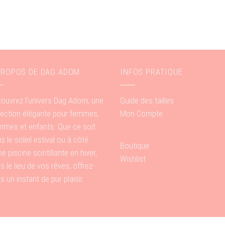
PROPOS DE DAG ADOM
INFOS PRATIQUE
ouvrez l’univers Dag Adom, une
Guide des tailles
lection élégante pour femmes,
Mon Compte
mes et enfants. Que ce soit
s le soleil estival ou à côté
Boutique
ne piscine scintillante en hiver,
Wishlist
s le lieu de vos rêves, offrez-
s un instant de pur plaisir.