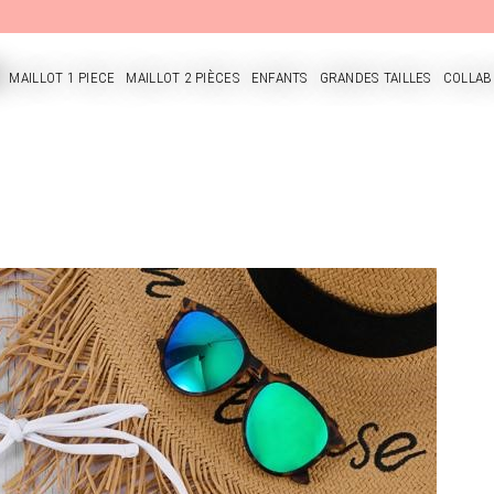
MAILLOT 1 PIECE
MAILLOT 2 PIÈCES
ENFANTS
GRANDES TAILLES
COLLAB
CUEIL