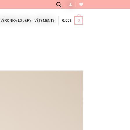
 VÉRONIKA LOUBRY
VÊTEMENTS
0.00
€
0