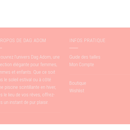
PROPOS DE DAG ADOM
INFOS PRATIQUE
ouvrez l’univers Dag Adom, une
Guide des tailles
lection élégante pour femmes,
Mon Compte
mes et enfants. Que ce soit
s le soleil estival ou à côté
Boutique
ne piscine scintillante en hiver,
Wishlist
s le lieu de vos rêves, offrez-
s un instant de pur plaisir.