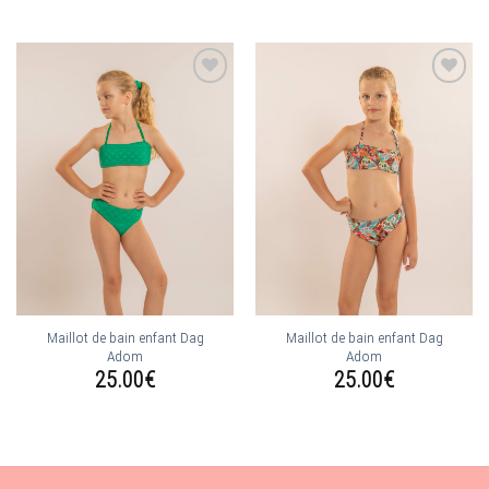
Ajouter
Ajouter
à la
à la
wishlist
wishlist
Maillot de bain enfant Dag
Maillot de bain enfant Dag
Adom
Adom
25.00
€
25.00
€