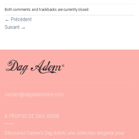
Both comments and trackbacks are currently closed.
←
Précédent
Suivant
→
contact@dagadomstore.com
A PROPOS DE DAG ADOM
Découvrez l’univers Dag Adom, une collection élégante pour