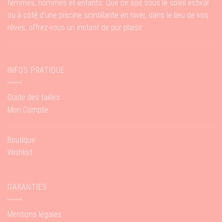
femmes, hommes et enfants. Que ce soit sous le soleil estival
ou à côté d’une piscine scintillante en hiver, dans le lieu de vos
rêves, offrez-vous un instant de pur plaisir.
INFOS PRATIQUE
Guide des tailles
Mon Compte
Boutique
Wishlist
GARANTIES
Mentions légales