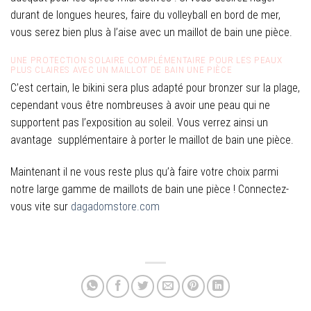
durant de longues heures, faire du volleyball en bord de mer,
vous serez bien plus à l’aise avec un maillot de bain une pièce.
UNE PROTECTION SOLAIRE COMPLÉMENTAIRE POUR LES PEAUX
PLUS CLAIRES AVEC UN MAILLOT DE BAIN UNE PIÈCE
C’est certain, le bikini sera plus adapté pour bronzer sur la plage,
cependant vous être nombreuses à avoir une peau qui ne
supportent pas l’exposition au soleil. Vous verrez ainsi un
avantage supplémentaire à porter le maillot de bain une pièce.
Maintenant il ne vous reste plus qu’à faire votre choix parmi
notre large gamme de maillots de bain une pièce ! Connectez-
vous vite sur
dagadomstore.com