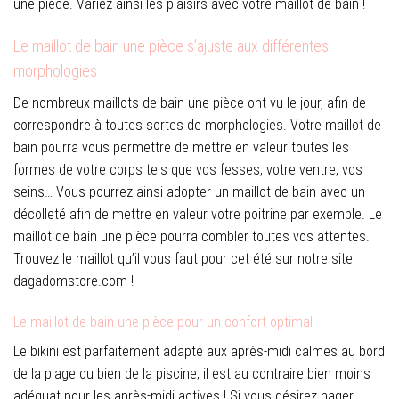
une pièce. Variez ainsi les plaisirs avec votre maillot de bain !
Le maillot de bain une pièce s’ajuste aux différentes
morphologies
De nombreux maillots de bain une pièce ont vu le jour, afin de
correspondre à toutes sortes de morphologies. Votre maillot de
bain pourra vous permettre de mettre en valeur toutes les
formes de votre corps tels que vos fesses, votre ventre, vos
seins… Vous pourrez ainsi adopter un maillot de bain avec un
décolleté afin de mettre en valeur votre poitrine par exemple. Le
maillot de bain une pièce pourra combler toutes vos attentes.
Trouvez le maillot qu’il vous faut pour cet été sur notre site
dagadomstore.com !
Le maillot de bain une pièce pour un confort optimal
Le bikini est parfaitement adapté aux après-midi calmes au bord
de la plage ou bien de la piscine, il est au contraire bien moins
adéquat pour les après-midi actives ! Si vous désirez nager