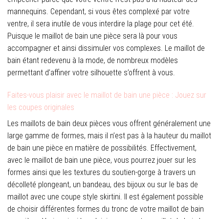
mannequins. Cependant, si vous êtes complexé par votre
ventre, il sera inutile de vous interdire la plage pour cet été.
Puisque le maillot de bain une pièce sera là pour vous
accompagner et ainsi dissimuler vos complexes. Le maillot de
bain étant redevenu à la mode, de nombreux modèles
permettant d’affiner votre silhouette s’offrent à vous.
Faites-vous plaisir avec le maillot de bain une pièce : Jouez sur
les coupes originales
Les maillots de bain deux pièces vous offrent généralement une
large gamme de formes, mais il n’est pas à la hauteur du maillot
de bain une pièce en matière de possibilités. Effectivement,
avec le maillot de bain une pièce, vous pourrez jouer sur les
formes ainsi que les textures du soutien-gorge à travers un
décolleté plongeant, un bandeau, des bijoux ou sur le bas de
maillot avec une coupe style skirtini. Il est également possible
de choisir différentes formes du tronc de votre maillot de bain