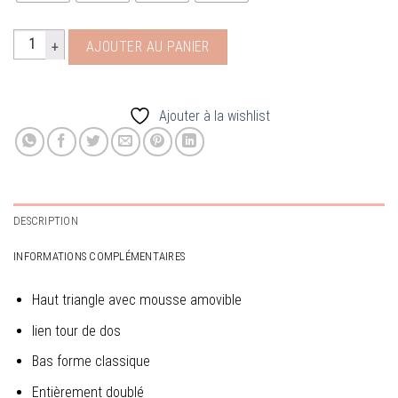
quantité de maillot 1 piece vert
AJOUTER AU PANIER
Ajouter à la wishlist
DESCRIPTION
INFORMATIONS COMPLÉMENTAIRES
Haut triangle avec mousse amovible
lien tour de dos
Bas forme classique
Entièrement doublé