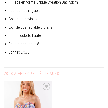
1 Piece en forme unique Creation Dag Adom
Tour de cou réglable
Coques amovibles
tour de dos réglable 5 crans
Bas en culotte haute
Entièrement doublé
Bonnet B/C/D
VOUS AIMEREZ PEUT-ÊTRE AUSSI…
Ajouter
à la