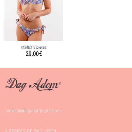
wishlist
Maillot 2 pieces
29.00
€
contact@dagadomstore.com
A PROPOS DE DAG ADOM