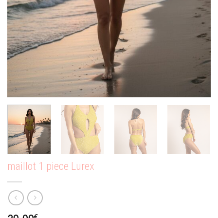
maillot 1 piece Lurex
€