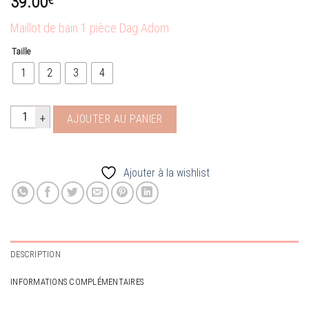
39.00
Maillot de bain 1 pièce Dag Adom
Taille
1
2
3
4
quantité de maillot 1 piece Lurex
AJOUTER AU PANIER
Ajouter à la wishlist
DESCRIPTION
INFORMATIONS COMPLÉMENTAIRES