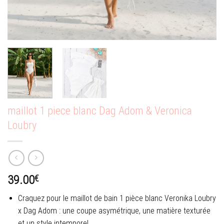
maillot 1 piece blanc Dag Adom & Veronica
Loubry
39.00
€
Craquez pour le maillot de bain 1 pièce blanc Veronika Loubry
x Dag Adom : une coupe asymétrique, une matière texturée
et un style intemporel.