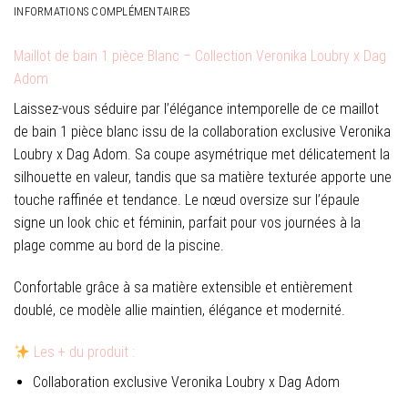
INFORMATIONS COMPLÉMENTAIRES
Maillot de bain 1 pièce Blanc – Collection Veronika Loubry x Dag
Adom
Laissez-vous séduire par l’élégance intemporelle de ce maillot
de bain 1 pièce blanc issu de la collaboration exclusive
Veronika
Loubry x Dag Adom
. Sa coupe asymétrique met délicatement la
silhouette en valeur, tandis que sa matière texturée apporte une
touche raffinée et tendance. Le nœud oversize sur l’épaule
signe un look chic et féminin, parfait pour vos journées à la
plage comme au bord de la piscine.
Confortable grâce à sa matière extensible et entièrement
doublé, ce modèle allie maintien, élégance et modernité.
Les + du produit :
Collaboration exclusive
Veronika Loubry x Dag Adom