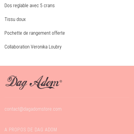
Dos reglable avec 5 crans
Tissu doux
Pochette de rangement offerte
Collaboration Veronika Loubry
contact@dagadomstore.com
A PROPOS DE DAG ADOM