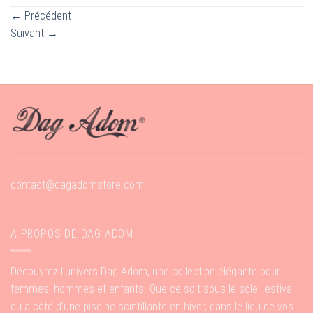
←
Précédent
Suivant
→
contact@dagadomstore.com
A PROPOS DE DAG ADOM
Découvrez l’univers Dag Adom, une collection élégante pour
femmes, hommes et enfants. Que ce soit sous le soleil estival
ou à côté d’une piscine scintillante en hiver, dans le lieu de vos